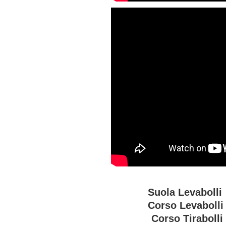
Suola Levabol
Corso Levabo
Corso Tirabo