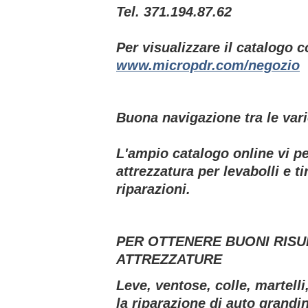
Tel. 371.194.87.62
Per visualizzare il catalogo c
www.micropdr.com/negozio
Buona navigazione tra le vari
L'ampio catalogo online vi pe
attrezzatura per levabolli e t
riparazioni.
PER OTTENERE BUONI RIS
ATTREZZATURE
Leve, ventose, colle, martell
la riparazione di auto grandi