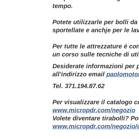
tempo.
Potete utilizzarle per bolli 
sportellate e anchje per le la
Per tutte le attrezzature é c
un corso sulle tecniche di uti
Desiderate informazioni per p
all'indirizzo email
paolomoto
Tel. 371.194.87.62
Per visualizzare il catalogo c
www.micropdr.com/negozio
Volete diventare tirabolli? Po
www.micropdr.com/negozio/c