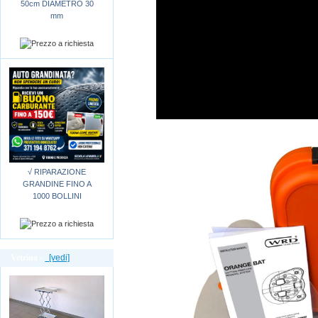
50cm DIAMETRO 30
mm
√ RIPARAZIONE
GRANDINE FINO A
1000 BOLLINI
Vetrina -
[vedi]