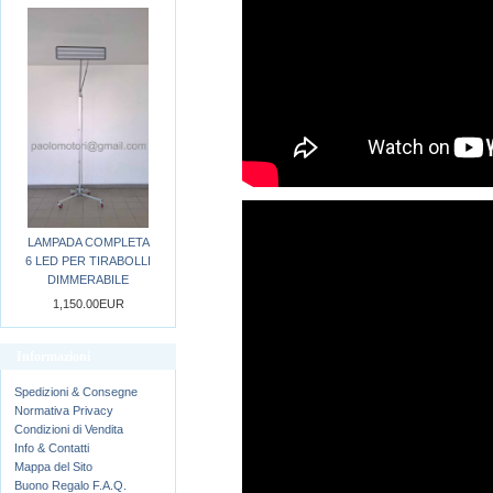
LAMPADA COMPLETA
6 LED PER TIRABOLLI
DIMMERABILE
1,150.00EUR
Informazioni
Spedizioni & Consegne
Normativa Privacy
Condizioni di Vendita
Info & Contatti
Mappa del Sito
Buono Regalo F.A.Q.