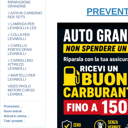
RIPARAZIONE
GRANDINE
PREVENT
√ ASTA IN CARBONIO
PER TETTI
√ LAMPADA PER
LEVABOLLI 6 LED
√ COLLA PER
LEVABOLLI
√ CARELLO
PORTACOFANI
LEVABOLLI
√ CARRELLINO
ATTREZZI
LEVABOLLI
√ MARTELLI PER
LEVABOLLI
VIDEO PAOLO
MOTORI CORSO
LEVABOL
Promozioni ...
Nuovi articoli ...
Articoli in vetrina ...
Tutti i prodotti ...